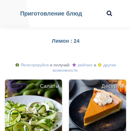
Приготовление блюд
Лимон : 24
Регистрируйся
и получай:
рейтинг
и
другие
возможности.
Салаты
Десерты