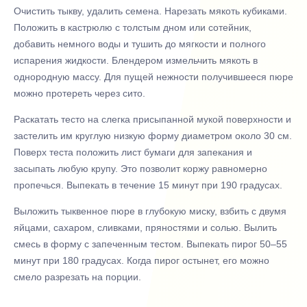
Очистить тыкву, удалить семена. Нарезать мякоть кубиками.
Положить в кастрюлю с толстым дном или сотейник,
добавить немного воды и тушить до мягкости и полного
испарения жидкости. Блендером измельчить мякоть в
однородную массу. Для пущей нежности получившееся пюре
можно протереть через сито.
Раскатать тесто на слегка присыпанной мукой поверхности и
застелить им круглую низкую форму диаметром около 30 см.
Поверх теста положить лист бумаги для запекания и
засыпать любую крупу. Это позволит коржу равномерно
пропечься. Выпекать в течение 15 минут при 190 градусах.
Выложить тыквенное пюре в глубокую миску, взбить с двумя
яйцами, сахаром, сливками, пряностями и солью. Вылить
смесь в форму с запеченным тестом. Выпекать пирог 50–55
минут при 180 градусах. Когда пирог остынет, его можно
смело разрезать на порции.