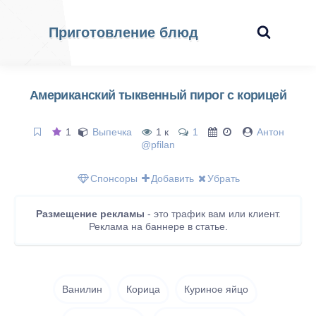
Приготовление блюд
Американский тыквенный пирог с корицей
1
Выпечка
1 к
1
Антон
@pfilan
Спонсоры
Добавить
Убрать
Размещение рекламы
- это трафик вам или клиент.
Реклама на баннере в статье.
Ванилин
Корица
Куриное яйцо