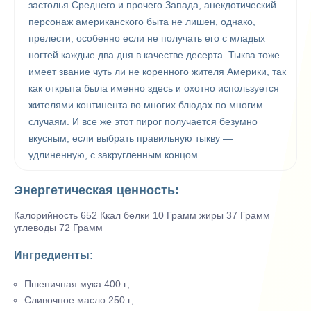
застолья Среднего и прочего Запада, анекдотический
персонаж американского быта не лишен, однако,
прелести, особенно если не получать его с младых
ногтей каждые два дня в качестве десерта. Тыква тоже
имеет звание чуть ли не коренного жителя Америки, так
как открыта была именно здесь и охотно используется
жителями континента во многих блюдах по многим
случаям. И все же этот пирог получается безумно
вкусным, если выбрать правильную тыкву —
удлиненную, с закругленным концом.
Энергетическая ценность:
Калорийность 652 Ккал белки 10 Грамм жиры 37 Грамм
углеводы 72 Грамм
Ингредиенты:
Пшеничная мука 400 г;
Сливочное масло 250 г;