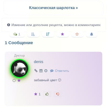
Классическая шарлотка »
Измение или дополние рецепта, можно в комментариях
1
1 Сообщение
Диктор
denis
Ответить
забавный цвет 🙂
1