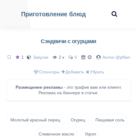
Приготовление блюд
Сэндвичи с огурцами
1
Закуски
2 к
0
Антон @pfilan
Спонсоры
Добавить
Убрать
Размещение рекламы
- это трафик вам или клиент.
Реклама на баннере в статье.
Молотый красный перец
Огурец
Пищевая соль
Сливочное масло
Укроп