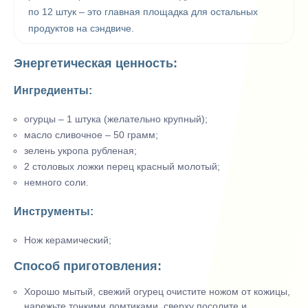
по 12 штук – это главная площадка для остальных
продуктов на сэндвиче.
Энергетическая ценность:
Ингредиенты:
огурцы – 1 штука (желательно крупный);
масло сливочное – 50 грамм;
зелень укропа рубленая;
2 столовых ложки перец красный молотый;
немного соли.
Инструменты:
Нож керамический;
Способ приготовления:
Хорошо мытый, свежий огурец очистите ножом от кожицы,
нарежьте тонкими ломтиками, сверху посолите и