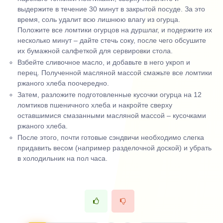
выдержите в течение 30 минут в закрытой посуде. За это
время, соль удалит всю лишнюю влагу из огурца.
Положите все ломтики огурцов на дуршлаг, и подержите их
несколько минут – дайте стечь соку, после чего обсушите
их бумажной салфеткой для сервировки стола.
Взбейте сливочное масло, и добавьте в него укроп и
перец. Полученной масляной массой смажьте все ломтики
ржаного хлеба поочередно.
Затем, разложите подготовленные кусочки огурца на 12
ломтиков пшеничного хлеба и накройте сверху
оставшимися смазанными масляной массой – кусочками
ржаного хлеба.
После этого, почти готовые сэндвичи необходимо слегка
придавить весом (например разделочной доской) и убрать
в холодильник на пол часа.