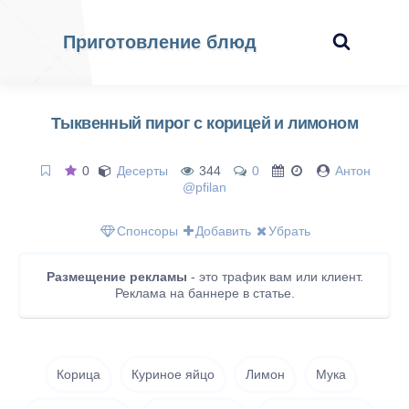
Приготовление блюд
Тыквенный пирог с корицей и лимоном
0
Десерты
344
0
Антон
@pfilan
Спонсоры
Добавить
Убрать
Размещение рекламы
- это трафик вам или клиент.
Реклама на баннере в статье.
Корица
Куриное яйцо
Лимон
Мука