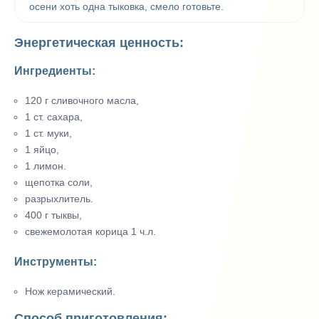
осени хоть одна тыковка, смело готовьте.
Энергетическая ценность:
Ингредиенты:
120 г сливочного масла,
1 ст. сахара,
1 ст. муки,
1 яйцо,
1 лимон.
щепотка соли,
разрыхлитель.
400 г тыквы,
свежемолотая корица 1 ч.л.
Инструменты:
Нож керамический.
Способ приготовления: