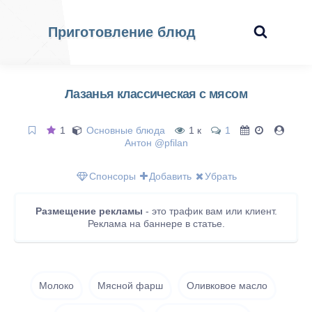
Приготовление блюд
Лазанья классическая с мясом
1
Основные блюда
1 к
1
Антон @pfilan
Спонсоры
Добавить
Убрать
Размещение рекламы
- это трафик вам или клиент.
Реклама на баннере в статье.
Молоко
Мясной фарш
Оливковое масло