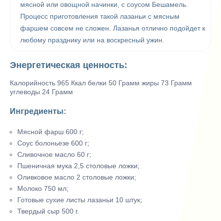
мясной или овощной начинки, с соусом Бешамель.
Процесс приготовления такой лазаньи с мясным
фаршем совсем не сложен. Лазанья отлично подойдет к
любому празднику или на воскресный ужин.
Энергетическая ценность:
Калорийность 965 Ккал белки 50 Грамм жиры 73 Грамм
углеводы 24 Грамм
Ингредиенты:
Мясной фарш
600 г;
Соус болоньезе 600 г;
Сливочное масло 60 г;
Пшеничная мука 2,5 столовые ложки;
Оливковое масло 2 столовые ложки;
Молоко 750 мл;
Готовые сухие листы лазаньи 10 штук;
Твердый сыр 500 г.