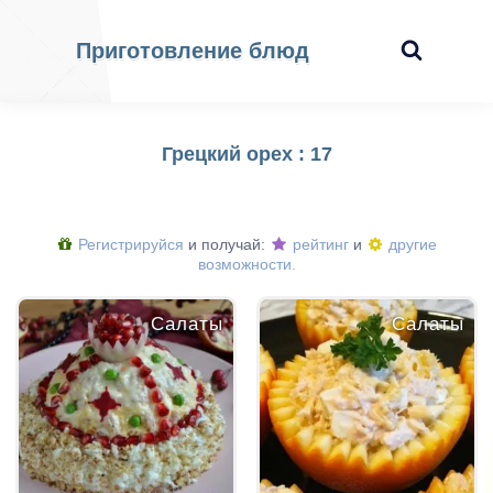
Приготовление блюд
Грецкий орех : 17
Регистрируйся
и получай:
рейтинг
и
другие
возможности.
Салаты
Салаты