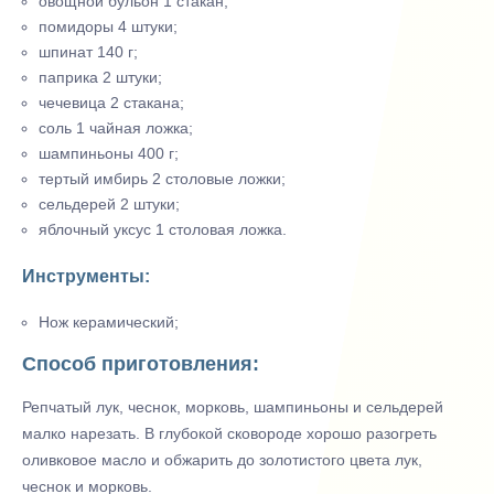
овощной бульон 1 стакан;
помидоры 4 штуки;
шпинат 140 г;
паприка 2 штуки;
чечевица 2 стакана;
соль 1 чайная ложка;
шампиньоны 400 г;
тертый имбирь 2 столовые ложки;
сельдерей 2 штуки;
яблочный уксус 1 столовая ложка.
Инструменты:
Нож керамический;
Способ приготовления:
Репчатый лук, чеснок, морковь, шампиньоны и сельдерей
малко нарезать. В глубокой сковороде хорошо разогреть
оливковое масло и обжарить до золотистого цвета лук,
чеснок и морковь.