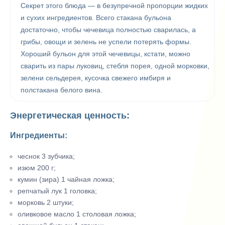
Секрет этого блюда — в безупречной пропорции жидких
и сухих ингредиентов. Всего стакана бульона
достаточно, чтобы чечевица полностью сварилась, а
грибы, овощи и зелень не успели потерять формы.
Хороший бульон для этой чечевицы, кстати, можно
сварить из пары луковиц, стебля порея, одной морковки,
зелени сельдерея, кусочка свежего имбиря и
полстакана белого вина.
Энергетическая ценность:
Ингредиенты:
чеснок 3 зубчика;
изюм 200 г;
кумин (зира) 1 чайная ложка;
репчатый лук 1 головка;
морковь 2 штуки;
оливковое масло 1 столовая ложка;