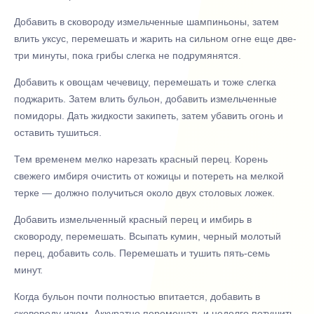
Добавить в сковороду измельченные шампиньоны, затем
влить уксус, перемешать и жарить на сильном огне еще две-
три минуты, пока грибы слегка не подрумянятся.
Добавить к овощам чечевицу, перемешать и тоже слегка
поджарить. Затем влить бульон, добавить измельченные
помидоры. Дать жидкости закипеть, затем убавить огонь и
оставить тушиться.
Тем временем мелко нарезать красный перец. Корень
свежего имбиря очистить от кожицы и потереть на мелкой
терке — должно получиться около двух столовых ложек.
Добавить измельченный красный перец и имбирь в
сковороду, перемешать. Всыпать кумин, черный молотый
перец, добавить соль. Перемешать и тушить пять-семь
минут.
Когда бульон почти полностью впитается, добавить в
сковороду изюм. Аккуратно перемешать и недолго потушить