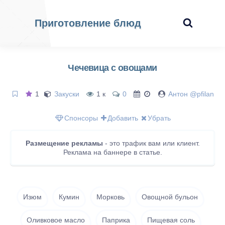
Приготовление блюд
Чечевица с овощами
1
Закуски
1 к
0
Антон @pfilan
Спонсоры
Добавить
Убрать
Размещение рекламы
- это трафик вам или клиент.
Реклама на баннере в статье.
Изюм
Кумин
Морковь
Овощной бульон
Оливковое масло
Паприка
Пищевая соль