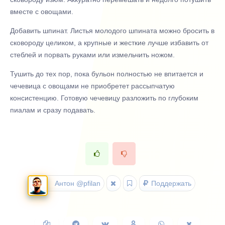
вместе с овощами.
Добавить шпинат. Листья молодого шпината можно бросить в
сковороду целиком, а крупные и жесткие лучше избавить от
стеблей и порвать руками или измельчить ножом.
Тушить до тех пор, пока бульон полностью не впитается и
чечевица с овощами не приобретет рассыпчатую
консистенцию. Готовую чечевицу разложить по глубоким
пиалам и сразу подавать.
Антон @pfilan
Поддержать
Копировать
Поделиться
Поделиться
Поделиться
Поделиться
Поделить