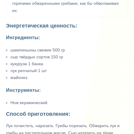
горячими обжаренными грибами, как бы обволакивая
их.
Энергетическая ценность:
Ингредиенты:
шампиньоны свежие 500 гр
сыр твёрдых сортов 150 гр
кукуруза 1 банка
лук репчатый 1 шт
майонез
Инструменты:
Нож керамический.
Способ приготовления:
Лук почистить, нарезать. Грибы порезать. Обжарить лук и
грибы на растительном масле. Сыр натереть на тёрке.