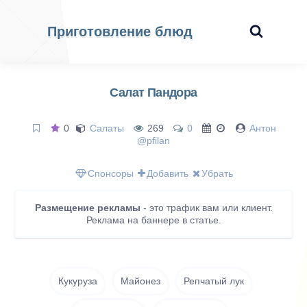
Приготовление блюд
Салат Пандора
0
Салаты
269
0
Антон
@pfilan
Спонсоры
Добавить
Убрать
Размещение рекламы
- это трафик вам или клиент.
Реклама на баннере в статье.
Кукуруза
Майонез
Репчатый лук