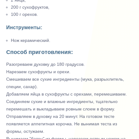
2 яйца,
200 г сухофруктов,
100 г орехов.
Инструменты:
Нож керамический.
Способ приготовления:
Разогреваем духовку до 180 градусов.
Нарезаем сухофрукты и орехи.
Смешиваем все сухие ингредиенты (мука, разрыхлитель,
специи, сахар).
Добавляем яйца в сухофрукты с орехами, перемешиваем.
Соединяем сухие и влажные ингредиенты, тщательно
перемешать и выкладываем ровным слоем в форму.
Отправляем в духовку на 20 минут. На готовом тесте
появляется аппетитная корочка. Не вынимая теста из
формы, остужаем.
Вынимаем "батон" из формы, нарезаем острым ножом на