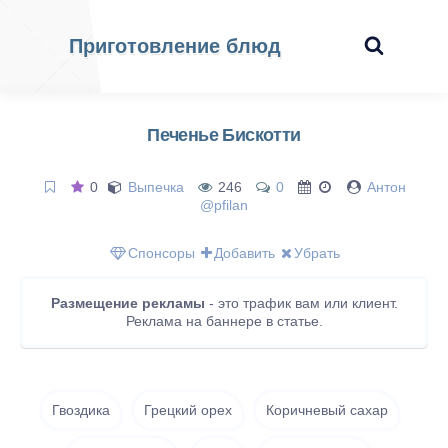
Приготовление блюд
Печенье Бискотти
0
Выпечка
246
0
Антон
@pfilan
Спонсоры
Добавить
Убрать
Размещение рекламы
- это трафик вам или клиент.
Реклама на баннере в статье.
Гвоздика
Грецкий орех
Коричневый сахар