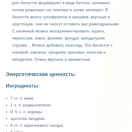
для бискотти формируют в виде батона, запекают,
потом разрезают на ломтики и снова запекают. В
бискотти много сухофруктов и орешков, вкусные и
хрустящие, они не смогут оставить вас равнодушными.
С начинкой можно экспериментировать: курага,
чернослив, изюм, финики, фундук, миндальная
стружка... Можно добавить шоколад. Эти бискотти с
клюквой, изюмом, грецкими орехами, кокосом и
миндалем. Очень вкусные и ароматные.
Энергетическая ценность:
Ингредиенты:
7 ст. л. муки,
1 ч. л. разрыхлителя,
0, 5 ч. л. корицы,
щепотка гвоздики,
4 ст. л. коричневого сахара,