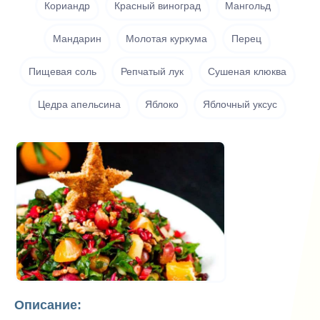
Кориандр
Красный виноград
Мангольд
Мандарин
Молотая куркума
Перец
Пищевая соль
Репчатый лук
Сушеная клюква
Цедра апельсина
Яблоко
Яблочный уксус
Описание: