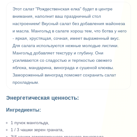
Этот салат "Рождественская елка" будет в центре
внимания, наполнит ваш праздничный стол
настроением! Вкусный салат без добавления майонеза
и масла. Мангольд в салате хорош тем, что ботва у него
- яркая, хрустящая, сочная, имеет выраженный вкус.
Для салата используются нежные молодые листики.
Мангольд добавляет текстуру и глубину. Они
усиливаются со сладостью и терпкостью свежего
яблока, мандарина, винограда и сушеной клюквы.
Замороженный виноград поможет сохранить салат
прохладным.
Энергетическая ценность:
Ингредиенты:
1 пучок мангольда,
1 / 3 чашки зерен граната,
3/4 чашки замороженного красного винограда,