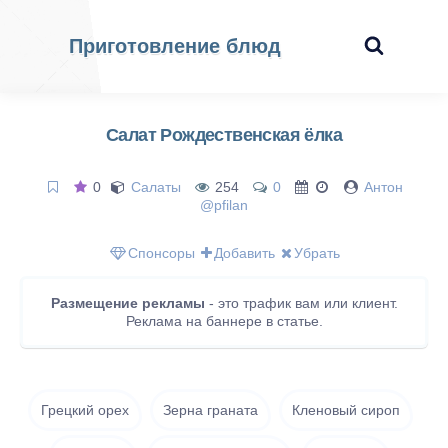
Приготовление блюд
Салат Рождественская ёлка
0
Салаты
254
0
Антон
@pfilan
Спонсоры
Добавить
Убрать
Размещение рекламы
- это трафик вам или клиент.
Реклама на баннере в статье.
Грецкий орех
Зерна граната
Кленовый сироп