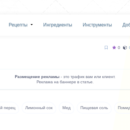
Рецепты
Ингредиенты
Инструменты
До
0
Размещение рекламы
- это трафик вам или клиент.
Реклама на баннере в статье.
й перец
Лимонный сок
Мед
Пищевая соль
Поми