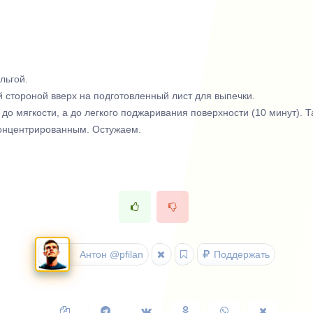
льгой.
стороной вверх на подготовленный лист для выпечки.
о мягкости, а до легкого поджаривания поверхности (10 минут). 
 концентрированным. Остужаем.
Антон @pfilan
Поддержать
Копировать
Поделиться
Поделиться
Поделиться
Поделиться
Поделить