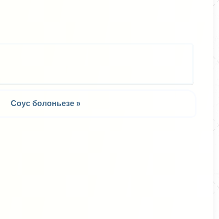
Соус болоньезе »