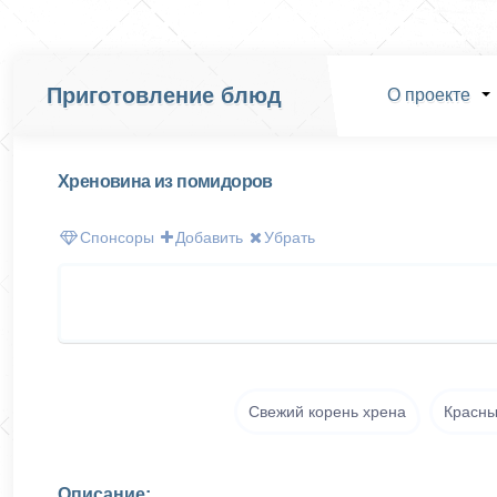
Приготовление блюд
О проекте
Хреновина из помидоров
Спонсоры
Добавить
Убрать
Cвежий корень хрена
Красны
Описание: