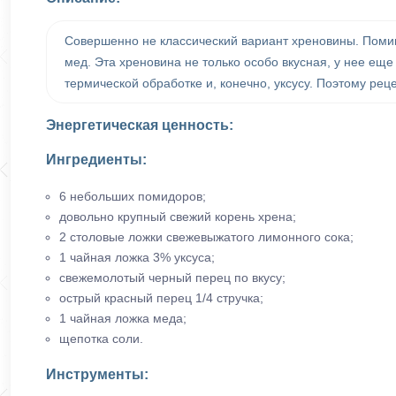
Совершенно не классический вариант хреновины. Помим
мед. Эта хреновина не только особо вкусная, у нее ещ
термической обработке и, конечно, уксусу. Поэтому реце
Энергетическая ценность:
Ингредиенты:
6 небольших помидоров;
довольно крупный свежий корень хрена;
2 столовые ложки свежевыжатого лимонного сока;
1 чайная ложка 3% уксуса;
свежемолотый черный перец по вкусу;
острый красный перец 1/4 стручка;
1 чайная ложка меда;
щепотка соли.
Инструменты: