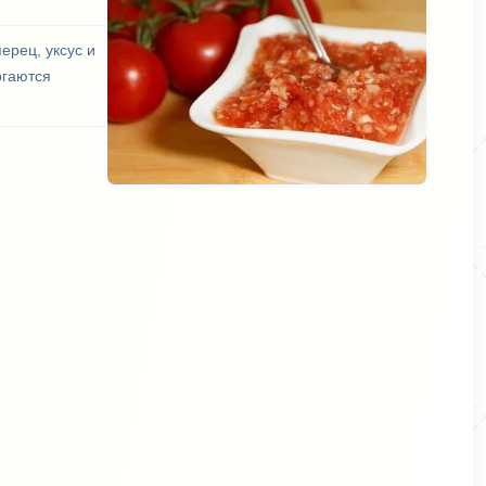
ерец, уксус и
ргаются