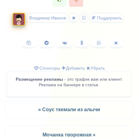
Владимир Иванов
Поддержать
Копировать
Поделиться
Поделиться
Поделиться
Поделиться
Поделить
ссылку
в
ВКонтакте
в
в
в
Telegram
Одноклассниках
WhatsApp
X
(Twitter)
Спонсоры
Добавить
Убрать
Размещение рекламы
- это трафик вам или клиент.
Реклама на баннере в статье.
« Соус ткемали из алычи
Мочанка творожная »