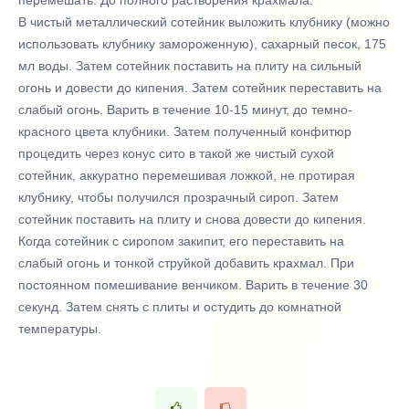
перемешать. До полного растворения крахмала.
В чистый металлический сотейник выложить клубнику (можно
использовать клубнику замороженную), сахарный песок, 175
мл воды. Затем сотейник поставить на плиту на сильный
огонь и довести до кипения. Затем сотейник переставить на
слабый огонь. Варить в течение 10-15 минут, до темно-
красного цвета клубники. Затем полученный конфитюр
процедить через конус сито в такой же чистый сухой
сотейник, аккуратно перемешивая ложкой, не протирая
клубнику, чтобы получился прозрачный сироп. Затем
сотейник поставить на плиту и снова довести до кипения.
Когда сотейник с сиропом закипит, его переставить на
слабый огонь и тонкой струйкой добавить крахмал. При
постоянном помешивание венчиком. Варить в течение 30
секунд. Затем снять с плиты и остудить до комнатной
температуры.