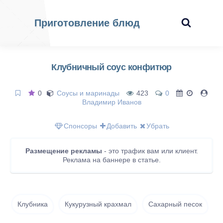
Приготовление блюд
Клубничный соус конфитюр
0
Соусы и маринады
423
0
Владимир Иванов
Спонсоры
Добавить
Убрать
Размещение рекламы
- это трафик вам или клиент.
Реклама на баннере в статье.
Клубника
Кукурузный крахмал
Сахарный песок