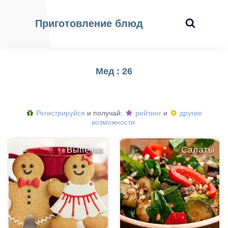
Приготовление блюд
Мед : 26
Регистрируйся
и получай:
рейтинг
и
другие
возможности.
Выпечка
Салаты