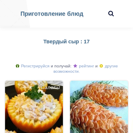
Приготовление блюд
Твердый сыр : 17
Регистрируйся
и получай:
рейтинг
и
другие
возможности.
Салаты
Закуски