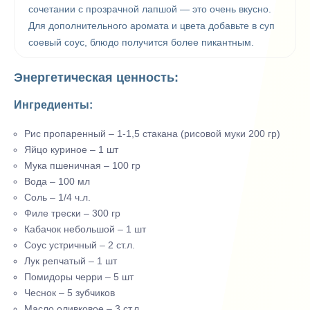
сочетании с прозрачной лапшой — это очень вкусно.
Для дополнительного аромата и цвета добавьте в суп
соевый соус, блюдо получится более пикантным.
Энергетическая ценность:
Ингредиенты:
Рис пропаренный – 1-1,5 стакана (рисовой муки 200 гр)
Яйцо куриное – 1 шт
Мука пшеничная – 100 гр
Вода – 100 мл
Соль – 1/4 ч.л.
Филе трески – 300 гр
Кабачок небольшой – 1 шт
Соус устричный – 2 ст.л.
Лук репчатый – 1 шт
Помидоры черри – 5 шт
Чеснок – 5 зубчиков
Масло оливковое – 3 ст.л.