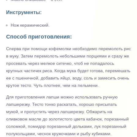
Инструменты:
Нож керамический.
Способ приготовления:
Сперва при помощи кофемолки необходимо перемолоть рис
в муку. Затем перемолоть небольшими порциями и сразу же
просевать через мелкое ситечко, чтоб не попадалось
крупных частичек риса. Когда мука будет готова, перемешать
ее с пшеничной, добавить яйцо, воду, соль и замесить очень
крутое тесто. Чуть плотнее, чем на пельмени.
Для приготовления лапши можно использовать ручную
лапшерезку. Тесто тонко раскатать, хорошо присыпать
мукой, и пропустить через лапшерезку. Обжарить на
оливковом масле до золотистого цвета кабачок, порезанный
соломкой, помидор порезанный дольками, лук порезанный
полукольцами, чеснок кружочками и рыбу кубиками.