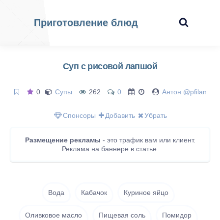
Приготовление блюд
Суп с рисовой лапшой
0
Супы
262
0
Антон @pfilan
Спонсоры
Добавить
Убрать
Размещение рекламы
- это трафик вам или клиент.
Реклама на баннере в статье.
Вода
Кабачок
Куриное яйцо
Оливковое масло
Пищевая соль
Помидор