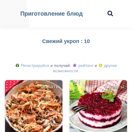
Приготовление блюд
Свежий укроп : 10
Регистрируйся
и получай:
рейтинг
и
другие
возможности.
Салаты
Салаты