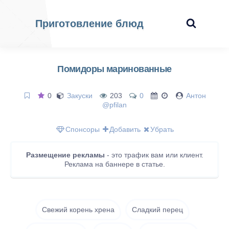
Приготовление блюд
Помидоры маринованные
0
Закуски
203
0
Антон
@pfilan
Спонсоры
Добавить
Убрать
Размещение рекламы
- это трафик вам или клиент.
Реклама на баннере в статье.
Cвежий корень хрена
Cладкий перец