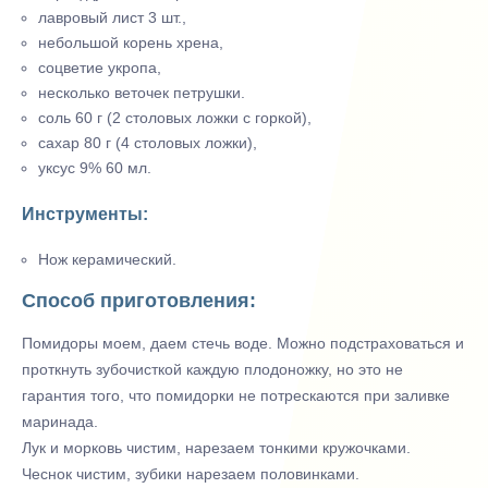
лавровый лист 3 шт.,
небольшой корень хрена,
соцветие укропа,
несколько веточек петрушки.
соль 60 г (2 столовых ложки с горкой),
сахар 80 г (4 столовых ложки),
уксус 9% 60 мл.
Инструменты:
Нож керамический.
Способ приготовления:
Помидоры моем, даем стечь воде. Можно подстраховаться и
проткнуть зубочисткой каждую плодоножку, но это не
гарантия того, что помидорки не потрескаются при заливке
маринада.
Лук и морковь чистим, нарезаем тонкими кружочками.
Чеснок чистим, зубики нарезаем половинками.