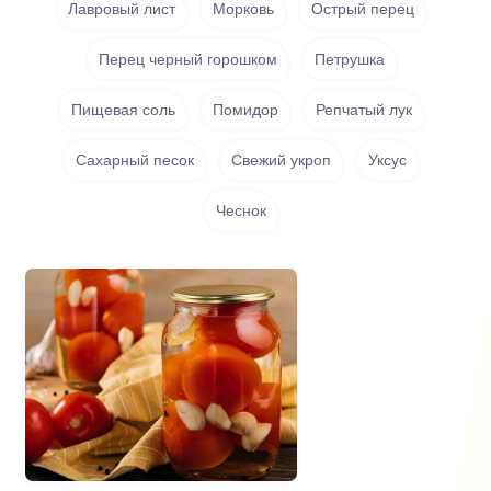
Лавровый лист
Морковь
Острый перец
Перец черный горошком
Петрушка
Пищевая соль
Помидор
Репчатый лук
Сахарный песок
Свежий укроп
Уксус
Чеснок