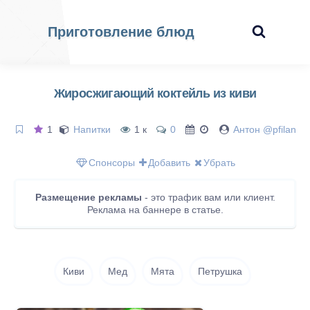
Приготовление блюд
Жиросжигающий коктейль из киви
1
Напитки
1 к
0
Антон @pfilan
Спонсоры
Добавить
Убрать
Размещение рекламы
- это трафик вам или клиент.
Реклама на баннере в статье.
Киви
Мед
Мята
Петрушка