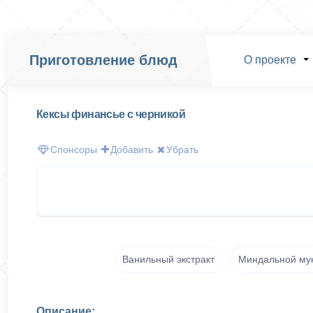
Приготовление блюд
О проекте
Кексы финансье с черникой
Спонсоры
Добавить
Убрать
Ванильный экстракт
Миндальной му
Описание: