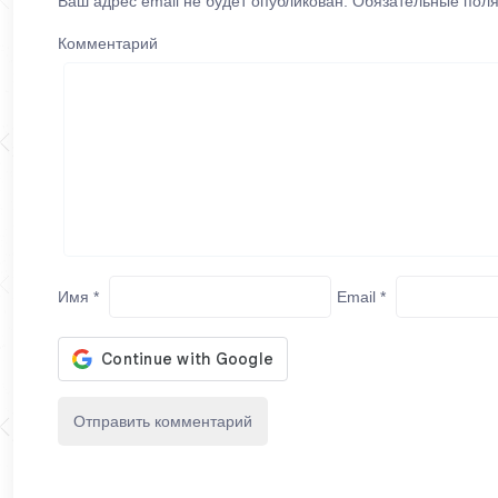
Ваш адрес email не будет опубликован.
Обязательные пол
Комментарий
Имя
*
Email
*