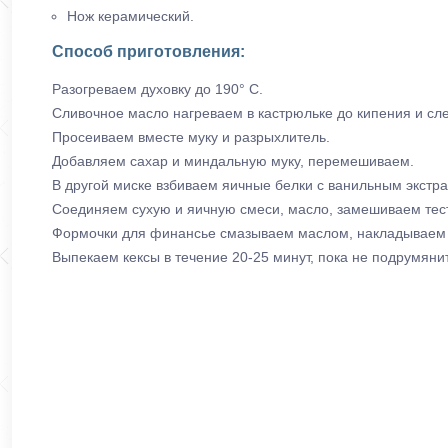
Нож керамический.
Способ приготовления:
Разогреваем духовку до 190° С.
Сливочное масло нагреваем в кастрюльке до кипения и сл
Просеиваем вместе муку и разрыхлитель.
Добавляем сахар и миндальную муку, перемешиваем.
В другой миске взбиваем яичные белки с ванильным экстра
Соединяем сухую и яичную смеси, масло, замешиваем тест
Формочки для финансье смазываем маслом, накладываем в 
Выпекаем кексы в течение 20-25 минут, пока не подрумяни