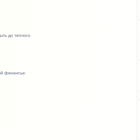
ыть до теплого.
ый финансье.