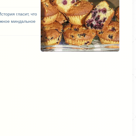
стория гласит, что
ежное миндальное