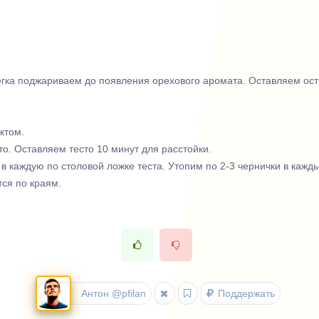
егка поджариваем до появления орехового аромата. Оставляем ост
ктом.
о. Оставляем тесто 10 минут для расстойки.
каждую по столовой ложке теста. Утопим по 2-3 чернички в кажд
тся по краям.
Антон @pfilan
Поддержать