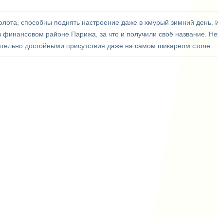
олота, способны поднять настроение даже в хмурый зимний день. И
 финансовом районе Парижа, за что и получили своё название. Н
ительно достойными присутствия даже на самом шикарном столе.