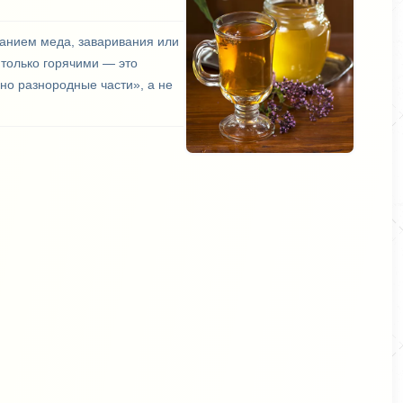
иванием меда, заваривания или
 только горячими — это
ино разнородные части», а не