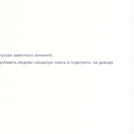
пуская заметного кипения).
 добавить медово-сахарную смесь и подогреть, не доводя