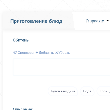
Приготовление блюд
О проекте
Сбитень
Спонсоры
Добавить
Убрать
Бутон гвоздики
Вода
Кориц
Описание: