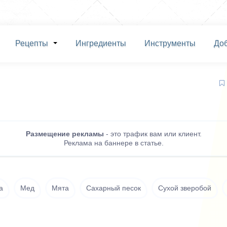
Рецепты
Ингредиенты
Инструменты
До
Размещение рекламы
- это трафик вам или клиент.
Реклама на баннере в статье.
а
Мед
Мята
Сахарный песок
Сухой зверобой