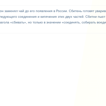
 он заменял чай до его появления в России. Сбитень готовят увар
следующего соединения и кипячения этих двух частей. Сбитни пьют
агола «сбивать», но только в значении «соединять, собирать воед