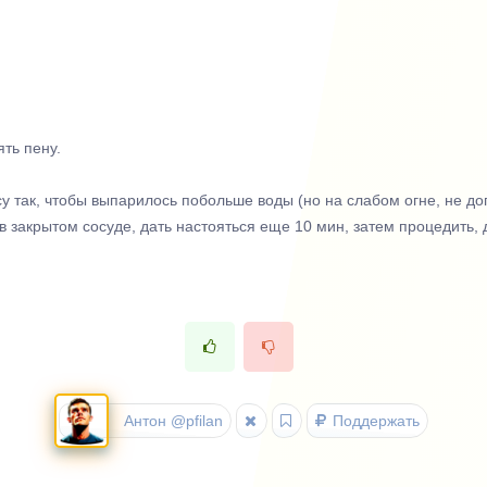
ять пену.
у так, чтобы выпарилось побольше воды (но на слабом огне, не до
в закрытом сосуде, дать настояться еще 10 мин, затем процедить,
Антон @pfilan
Поддержать