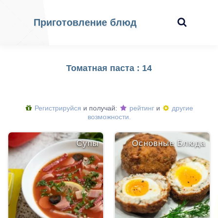
Приготовление блюд
Томатная паста : 14
Регистрируйся
и получай:
рейтинг
и
другие
возможности.
Супы
Основные Блюда