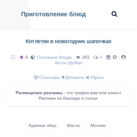
Приготовление блюд
Котлетки в новогодних шапочках
0
Основные блюда
283
0
Антон @pfilan
Спонсоры
Добавить
Убрать
Размещение рекламы
- это трафик вам или клиент.
Реклама на баннере в статье.
Куриное яйцо
Масло
Молоко