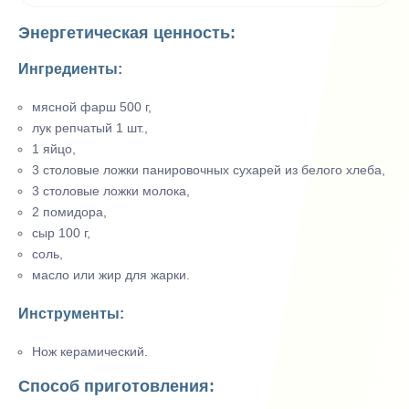
Энергетическая ценность:
Ингредиенты:
мясной фарш 500 г,
лук репчатый 1 шт.,
1 яйцо,
3 столовые ложки панировочных сухарей из белого хлеба,
3 столовые ложки молока,
2 помидора,
сыр 100 г,
соль,
масло или жир для жарки.
Инструменты:
Нож керамический.
Способ приготовления: