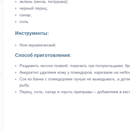
зелень (кинза, петрушка);
черный перец;
сахар;
соль.
Инструменты:
Нож керамический;
Способ приготовления:
Раздавить чеснок ложкой, порезать лук полукольцами, бр
Аккуратно удаляем кожу у помидоров, нарезаем на небо
Сок из банки с помидорами лучше не выкидывать, а долит
рыбу.
Перец, соль, сахар и горсть приправы – добавляем в ка