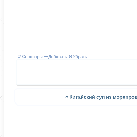
Спонсоры
Добавить
Убрать
« Китайский суп из морепро