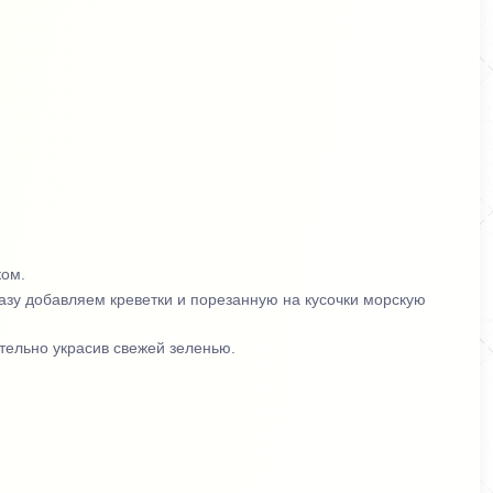
ком.
сразу добавляем креветки и порезанную на кусочки морскую
ительно украсив свежей зеленью.