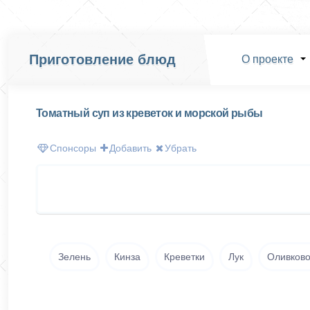
Приготовление блюд
О проекте
Томатный суп из креветок и морской рыбы
Спонсоры
Добавить
Убрать
Зелень
Кинза
Креветки
Лук
Оливково