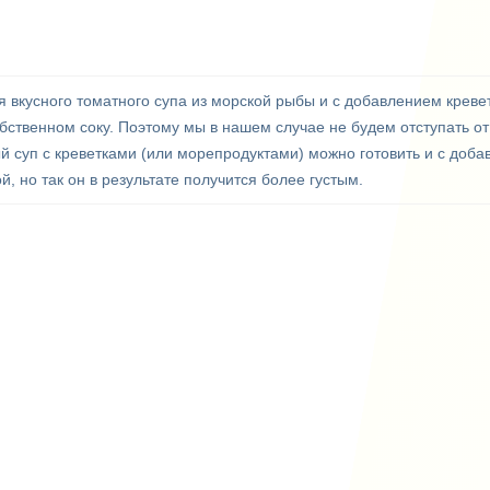
 вкусного томатного супа из морской рыбы и с добавлением кревет
ственном соку. Поэтому мы в нашем случае не будем отступать от
й суп с креветками (или морепродуктами) можно готовить и с доб
 но так он в результате получится более густым.