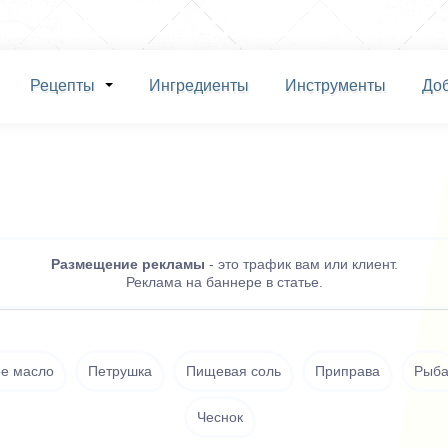
Рецепты
Ингредиенты
Инструменты
До
Размещение рекламы
- это трафик вам или клиент.
Реклама на баннере в статье.
е масло
Петрушка
Пищевая соль
Приправа
Рыб
Чеснок