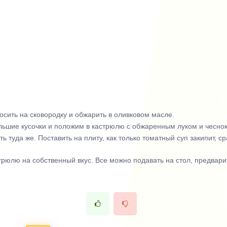
осить на сковородку и обжарить в оливковом масле.
льшие кусочки и положим в кастрюлю с обжаренным луком и чесно
ь туда же. Поставить на плиту, как только томатный суп закипит, 
стрюлю на собственный вкус. Все можно подавать на стол, предвар