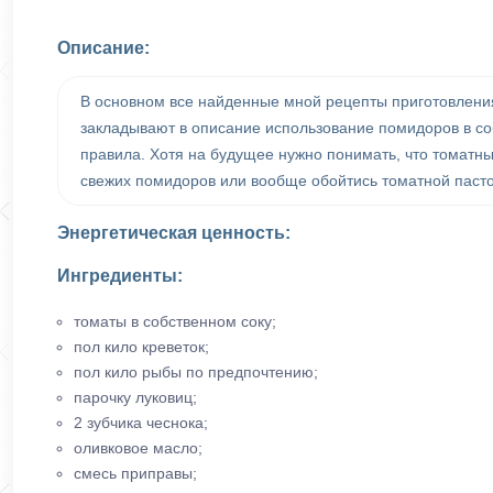
Описание:
В основном все найденные мной рецепты приготовления
закладывают в описание использование помидоров в соб
правила. Хотя на будущее нужно понимать, что томатны
свежих помидоров или вообще обойтись томатной пастой,
Энергетическая ценность:
Ингредиенты:
томаты в собственном соку;
пол кило креветок;
пол кило рыбы по предпочтению;
парочку луковиц;
2 зубчика чеснока;
оливковое масло;
смесь приправы;