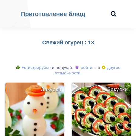
Приготовление блюд
Свежий огурец : 13
Регистрируйся
и получай:
рейтинг
и
другие
возможности.
Закуски
Закуски