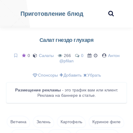
Приготовление блюд
Салат гнездо глухаря
0
Салаты
266
0
Антон
@pfilan
Спонсоры
Добавить
Убрать
Размещение рекламы
- это трафик вам или клиент.
Реклама на баннере в статье.
Ветчина
Зелень
Картофель
Куриное филе