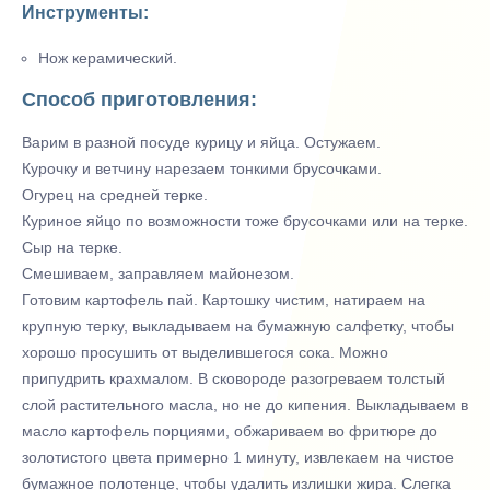
Инструменты:
Нож керамический.
Способ приготовления:
Варим в разной посуде курицу и яйца. Остужаем.
Курочку и ветчину нарезаем тонкими брусочками.
Огурец на средней терке.
Куриное яйцо по возможности тоже брусочками или на терке.
Сыр на терке.
Смешиваем, заправляем майонезом.
Готовим картофель пай. Картошку чистим, натираем на
крупную терку, выкладываем на бумажную салфетку, чтобы
хорошо просушить от выделившегося сока. Можно
припудрить крахмалом. В сковороде разогреваем толстый
слой растительного масла, но не до кипения. Выкладываем в
масло картофель порциями, обжариваем во фритюре до
золотистого цвета примерно 1 минуту, извлекаем на чистое
бумажное полотенце, чтобы удалить излишки жира. Слегка