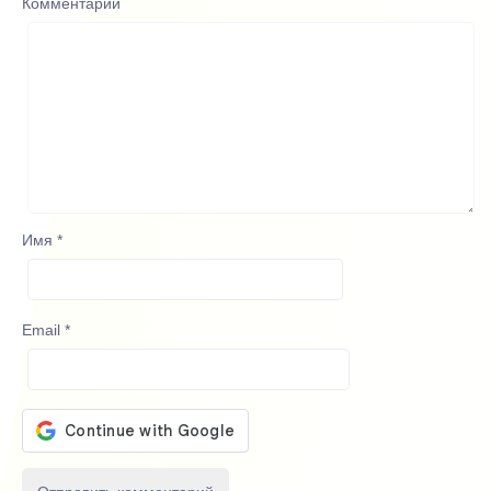
Комментарий
Имя
*
Email
*