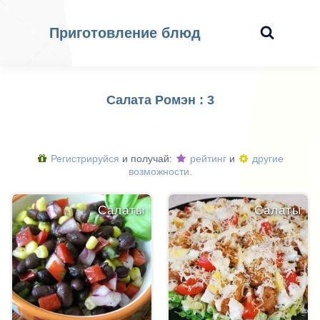
Приготовление блюд
Салата Ромэн : 3
Регистрируйся
и получай:
рейтинг
и
другие
возможности.
Салаты
Салаты