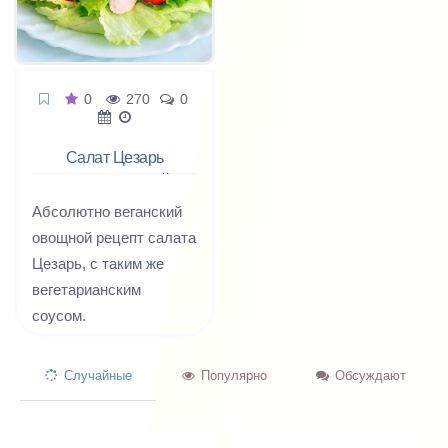
майонеза.
0
270
0
Салат Цезарь
вегетарианский
Абсолютно веганский
овощной рецепт салата
Цезарь, с таким же
вегетарианским
соусом.
Случайные
Популярно
Обсуждают