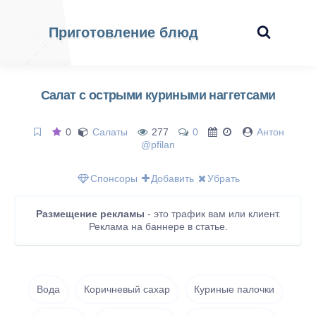
Приготовление блюд
Салат с острыми куриными наггетсами
0
Салаты
277
0
Антон
@pfilan
Спонсоры
Добавить
Убрать
Размещение рекламы
- это трафик вам или клиент.
Реклама на баннере в статье.
Вода
Коричневый сахар
Куриные палочки