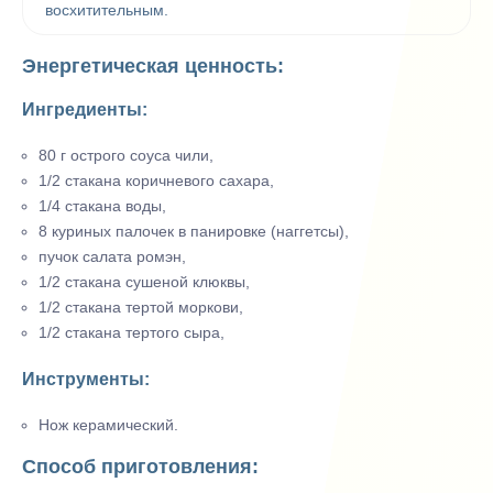
восхитительным.
Энергетическая ценность:
Ингредиенты:
80 г острого соуса чили,
1/2 стакана коричневого сахара,
1/4 стакана воды,
8 куриных палочек в панировке (наггетсы),
пучок салата ромэн,
1/2 стакана сушеной клюквы,
1/2 стакана тертой моркови,
1/2 стакана тертого сыра,
Инструменты:
Нож керамический.
Способ приготовления: