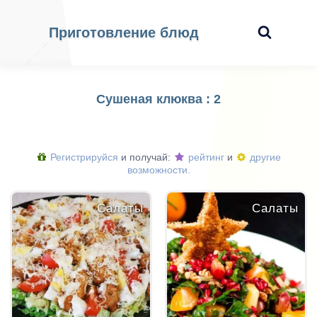
Приготовление блюд
Сушеная клюква : 2
Регистрируйся
и получай:
рейтинг
и
другие
возможности.
Салаты
Салаты