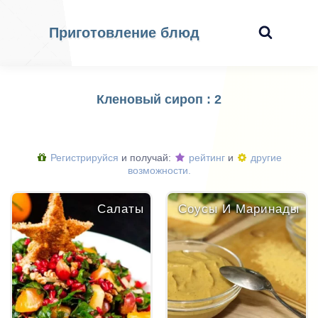
Приготовление блюд
Кленовый сироп : 2
Регистрируйся
и получай:
рейтинг
и
другие
возможности.
Салаты
Соусы И Маринады