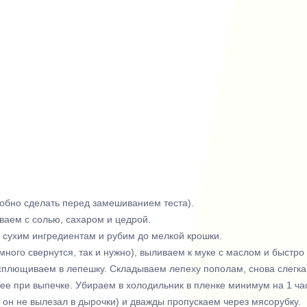
удобно сделать перед замешиванием теста).
ваем с солью, сахаром и цедрой.
 сухим ингредиентам и рубим до мелкой крошки.
ого свернутся, так и нужно), выливаем к муке с маслом и быстро
сплющиваем в лепешку. Складываем лепеху пополам, снова слегка
нее при выпечке. Убираем в холодильник в пленке минимум на 1 ча
 он не вылезал в дырочки) и дважды пропускаем через мясорубку.