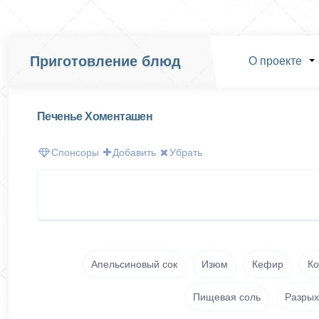
Приготовление блюд
О проекте
Печенье Хоменташен
Спонсоры
Добавить
Убрать
Апельсиновый сок
Изюм
Кефир
Ко
Пищевая соль
Разрых