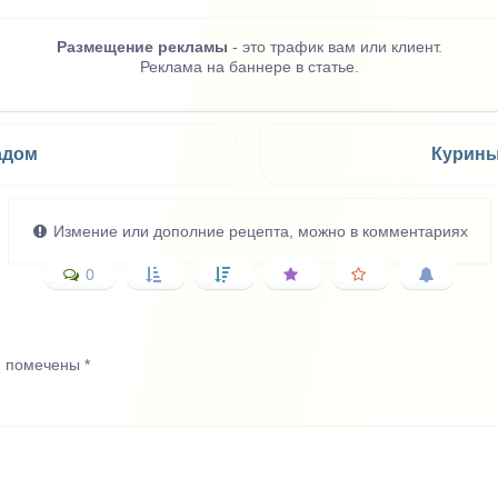
Размещение рекламы
- это трафик вам или клиент.
Реклама на баннере в статье.
адом
Курины
Измение или дополние рецепта, можно в комментариях
0
я помечены
*