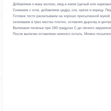
Добавляем к маку молоко, мед и изюм (целый или нарезан
Снимаем с огня, добавляем цедру, сок, орехи и корицу. П
Готовое тесто раскатываем на хорошо присыпанной мукой по
склеиваем в трех местах плотно, оставляя дырочку в цент
Выпекаем печенье при 180 градусах С до легкого зарумян
После выпечки оставляем немного остыть. Можно посыпать