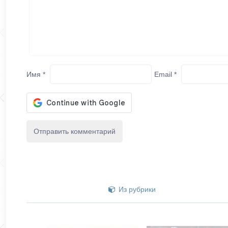
Имя
*
Email
*
Из рубрики