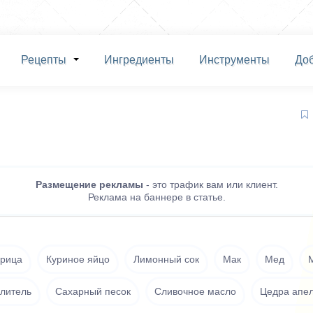
Рецепты
Ингредиенты
Инструменты
До
Размещение рекламы
- это трафик вам или клиент.
Реклама на баннере в статье.
рица
Куриное яйцо
Лимонный сок
Мак
Мед
литель
Сахарный песок
Сливочное масло
Цедра апе