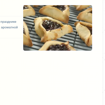
 празднике
и ароматной