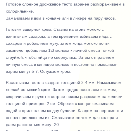
Готовое слоеное дрожжевое тесто заранее размораживаем в
холодильнике.
Замачиваем изюм в коньяке или в ликере на пару часов.
Готовим заварной крем. Ставим на огонь молоко с
ванильным сахаром, а тем временем взбиваем яйца с
сахаром и добавляем муку, затем когда молоко почти
закипело, добавляем 1\3 молока к яичной смеси тонкой
струйкой, чтобы яйца не свернулись. Затем отправляем
яичную смесь в кипящее молоко и постоянно помешивая
варим минут 5-7. Остужаем крем.
Раскатывам тесто в квадрат толщиной 3-4 мм. Намазываем
ложкой остывший крем. Затем щедро посыпаем изюмом,
сворачиваем в рулет и острым ножом разрезаем на колечки
толщиной примерно 2 см. Обрезки с концов смачиваем
водой и прилепляем ко дну булочки. Кладем на пергамент и
слегка приплюснем их. Смазываем желтком для колера и
даем расстояться минут 20.