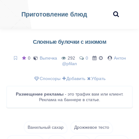
Приготовление блюд
Слоеные булочки с изюмом
0
Выпечка
292
0
Антон
@pfilan
Спонсоры
Добавить
Убрать
Размещение рекламы
- это трафик вам или клиент.
Реклама на баннере в статье.
Ванильный сахар
Дрожжевое тесто