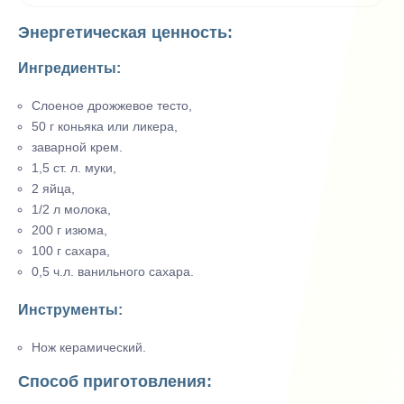
Энергетическая ценность:
Ингредиенты:
Слоеное дрожжевое тесто,
50 г коньяка или ликера,
заварной крем.
1,5 ст. л. муки,
2 яйца,
1/2 л молока,
200 г изюма,
100 г сахара,
0,5 ч.л. ванильного сахара.
Инструменты:
Нож керамический.
Способ приготовления: