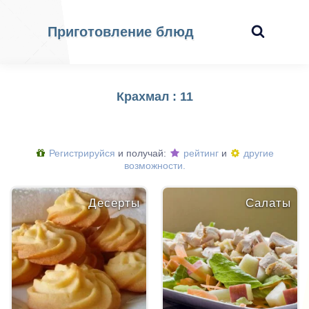
Приготовление блюд
Крахмал : 11
Регистрируйся
и получай:
рейтинг
и
другие
возможности.
Десерты
Салаты