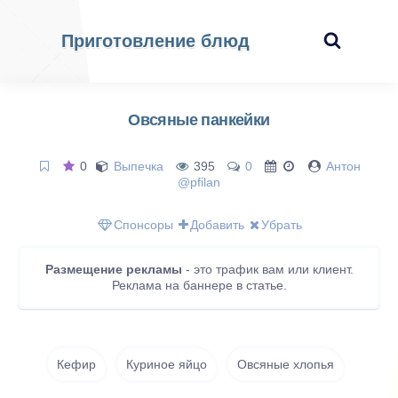
Приготовление блюд
Овсяные панкейки
0
Выпечка
395
0
Антон
@pfilan
Спонсоры
Добавить
Убрать
Размещение рекламы
- это трафик вам или клиент.
Реклама на баннере в статье.
Кефир
Куриное яйцо
Овсяные хлопья