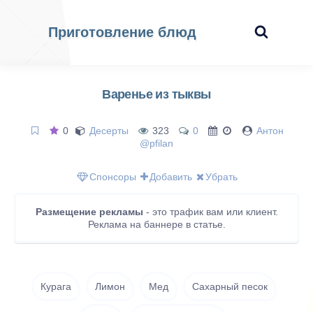
Приготовление блюд
Варенье из тыквы
0
Десерты
323
0
Антон
@pfilan
Спонсоры
Добавить
Убрать
Размещение рекламы
- это трафик вам или клиент.
Реклама на баннере в статье.
Курага
Лимон
Мед
Сахарный песок