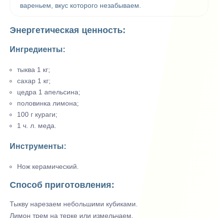
вареньем, вкус которого незабываем.
Энергетическая ценность:
Ингредиенты:
тыква 1 кг;
сахар 1 кг;
цедра 1 апельсина;
половинка лимона;
100 г кураги;
1 ч. л. меда.
Инструменты:
Нож керамический.
Способ приготовления:
Тыкву нарезаем небольшими кубиками.
Лимон трем на терке или измельчаем.