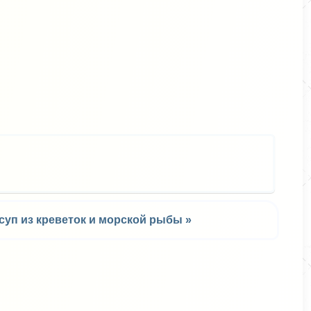
ся
суп из креветок и морской рыбы »