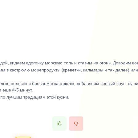
дой, кидаем вдогонку морскую соль и ставим на огонь. Доводим во
жим в кастрюлю морепродукты (креветки, кальмары и так далее) и
олько полосок и бросаем в кастрюлю, добавляем соевый соус, душ
 еще 4-5 минут.
 по лучшим традициям этой кухни.