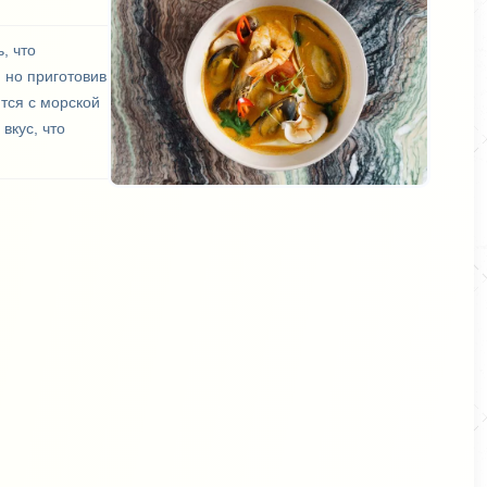
, что
 но приготовив
тся с морской
вкус, что