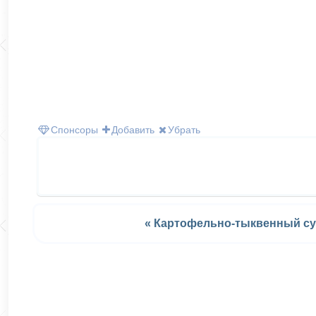
Спонсоры
Добавить
Убрать
« Картофельно-тыквенный с