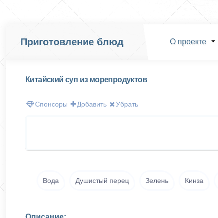
Приготовление блюд
О проекте
Китайский суп из морепродуктов
Спонсоры
Добавить
Убрать
Вода
Душистый перец
Зелень
Кинза
Описание: