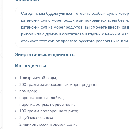
Сегодня, мы будем учиться готовить особый суп, в кото
китайский суп с морепродуктами понравится всем без и
китайский суп из морепродуктов, вы сможете внести ра
рыбой или с другими обитателями глубин с нежным мяс
отличает этот суп от простого русского рассольника или
Энергетическая ценность:
Ингредиенты:
1 литр чистой воды;
300 грамм замороженных морепродуктов;
помидор;
парочка спелых лайма;
парочка острых перцев чили;
100 грамм пропаренного риса;
3 зубчика чеснока;
2 чайной ложки морской соли;