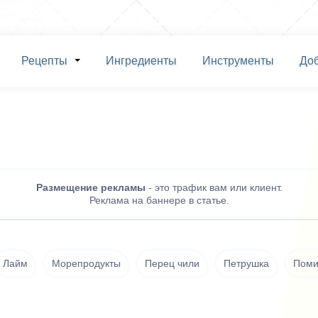
Рецепты
Ингредиенты
Инструменты
До
Размещение рекламы
- это трафик вам или клиент.
Реклама на баннере в статье.
Лайм
Морепродукты
Перец чили
Петрушка
Поми