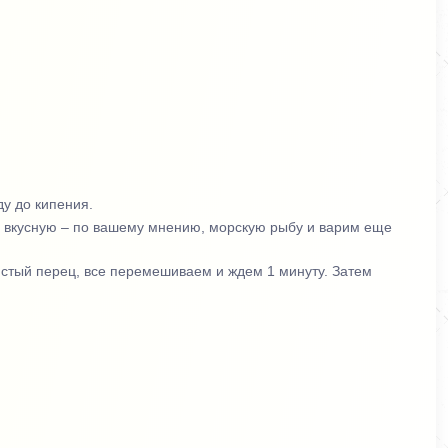
ду до кипения.
ли вкусную – по вашему мнению, морскую рыбу и варим еще
истый перец, все перемешиваем и ждем 1 минуту. Затем