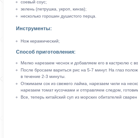
соевый соус;
зелень (петрушка, укроп, кинза);
несколько горошин душистого перца.
Инструменты:
Нож керамический;
Способ приготовления:
Мелко нарезаем чеснок и добавляем его в кастрюлю с во
После бросаем вариться рис на 5-7 минут. На глаз поло
в течение 2-3 минуты.
Отжимаем сок из свежего лайма, нарезаем чили на неск
нарезаем томат кусочками и отправляем следом, готовим
Все, теперь китайский суп из морских обитателей сварен