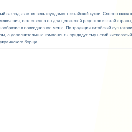
рый закладывается весь фундамент китайской кухни. Сложно сказать
сключения, естественно он для ценителей рецептов из этой страны,
знообразие в повседневное меню. По традиции китайский суп готови
ом, а дополнительные компоненты придадут ему некий кисловатый 
 украинского борща.