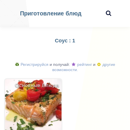
Приготовление блюд
Соус : 1
Регистрируйся
и получай:
рейтинг
и
другие
возможности.
Основные Блюда