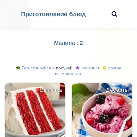
Приготовление блюд
Малина : 2
Регистрируйся
и получай:
рейтинг
и
другие
возможности.
Выпечка
Десерты