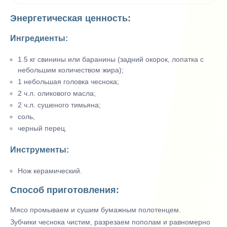
Энергетическая ценность:
Ингредиенты:
1.5 кг свинины или баранины (задний окорок, лопатка с
небольшим количеством жира);
1 небольшая головка чеснока;
2 ч.л. оликового масла;
2 ч.л. сушеного тимьяна;
соль,
черный перец.
Инструменты:
Нож керамический.
Способ приготовления:
Мясо промываем и сушим бумажным полотенцем.
Зубчики чеснока чистим, разрезаем пополам и равномерно