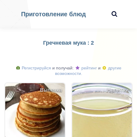
Приготовление блюд
Гречневая мука : 2
Регистрируйся
и получай:
рейтинг
и
другие
возможности.
Выпечка
Напитки