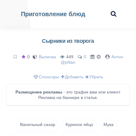
Приготовление блюд
Сырники из творога
0
Выпечка
449
0
Антон
@pfilan
Спонсоры
Добавить
Убрать
Размещение рекламы
- это трафик вам или клиент.
Реклама на баннере в статье.
Ванильный сахар
Куриное яйцо
Мука