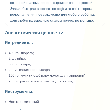
основной главный рецепт сырников очень простой.
Этакая быстрая выпечка, но ещё и за счёт творога
полезная, отличное лакомство для любого ребёнка,
хотя любят их взрослые скажем прямо, не меньше.
Энергетическая ценность:
Ингредиенты:
400 гр. творога;
2 шт. яйца;
50 гр. сахара;
2 ч. л. ванильного сахара;
100 гр. муки (и ещё пару ложек для панировки);
2 ст. л. растительного масла для жарки;
Инструменты:
Нож керамический;