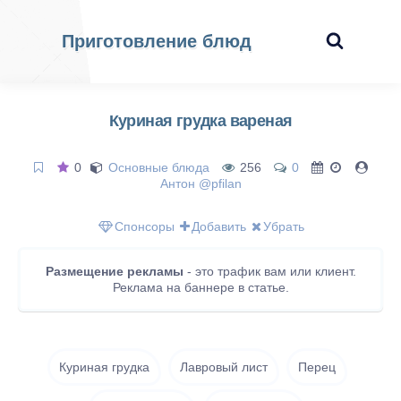
Приготовление блюд
Куриная грудка вареная
0
Основные блюда
256
0
Антон @pfilan
Спонсоры
Добавить
Убрать
Размещение рекламы
- это трафик вам или клиент.
Реклама на баннере в статье.
Куриная грудка
Лавровый лист
Перец