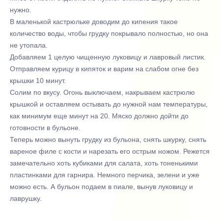
нужно.
В маленькой кастрюльке доводим до кипения такое
количество воды, чтобы грудку покрывало полностью, но она
не утопала.
Добавляем 1 целую чищенную луковицу и лавровый листик.
Отправляем курицу в кипяток и варим на слабом огне без
крышки 10 минут.
Солим по вкусу. Огонь выключаем, накрываем кастрюлю
крышкой и оставляем остывать до нужной нам температуры,
как минимум еще минут на 20. Мяско должно дойти до
готовности в бульоне.
Теперь можно вынуть грудку из бульона, снять шкурку, снять
вареное филе с кости и нарезать его острым ножом. Режется
замечательно хоть кубиками для салата, хоть тоненькими
пластинками для гарнира. Немного перчика, зелени и уже
можно есть. А бульон подаем в пиале, вынув луковицу и
лаврушку.