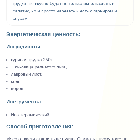
грудки. Её вкусно будет не только использовать в
салатик, но и просто нарезать и есть с гарниром и
соусом.
Энергетическая ценность:
Ингредиенты:
куриная грудка 250г,
1 луковица репчатого лука,
лавровый лист,
соль,
перец.
Инструменты:
Нож керамический.
Способ приготовления:
Мясо от кости отделять не нужно. Снимать шкурку тоже не