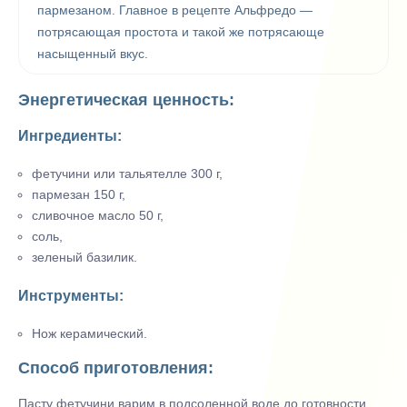
пармезаном. Главное в рецепте Альфредо —
потрясающая простота и такой же потрясающе
насыщенный вкус.
Энергетическая ценность:
Ингредиенты:
фетучини или тальятелле 300 г,
пармезан 150 г,
сливочное масло 50 г,
соль,
зеленый базилик.
Инструменты:
Нож керамический.
Способ приготовления:
Пасту фетучини варим в подсоленной воде до готовности.