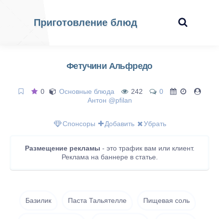
Приготовление блюд
Фетучини Альфредо
0
Основные блюда
242
0
Антон @pfilan
Спонсоры
Добавить
Убрать
Размещение рекламы
- это трафик вам или клиент.
Реклама на баннере в статье.
Базилик
Паста Тальятелле
Пищевая соль