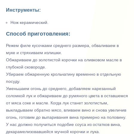
Инструменты:
Нож керамический.
Способ приготовления:
Режем филе кусочками среднего размера, обваливаем в
муке и стряхиваем излишки.
Обжариваем до золотистой корочки на оливковом масле в
глубокой сковороде.
Убираем обжаренную крольчатину временно в отдельную
посуду.
Уменьшаем огонь до среднего, добавляем нарезанный
соломкой лук и обжариваем до румяного цвета в оставшемся
от мяса соке и масле. Когда лук станет золотистым,
выкладываем обратно мясо, вливаем вино и снова увеличив
огонь, готовим до выпаривания вина примерно на половину.
У нас должно получиться подобие соуса из остатков вина,
декарамелизовавшейся мучной корочки и лука.