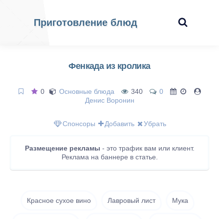
Приготовление блюд
Фенкада из кролика
0
Основные блюда
340
0
Денис Воронин
Спонсоры
Добавить
Убрать
Размещение рекламы
- это трафик вам или клиент.
Реклама на баннере в статье.
Красное сухое вино
Лавровый лист
Мука