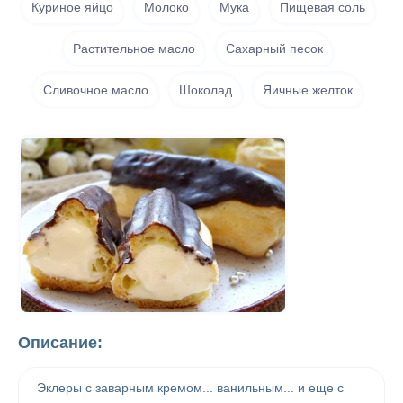
Куриное яйцо
Молоко
Мука
Пищевая соль
Растительное масло
Сахарный песок
Сливочное масло
Шоколад
Яичные желток
Описание:
Эклеры с заварным кремом... ванильным... и еще с