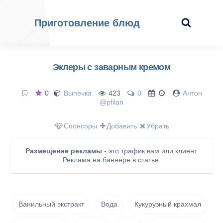
Приготовление блюд
Эклеры с заварным кремом
0
Выпечка
423
0
Антон
@pfilan
Спонсоры
Добавить
Убрать
Размещение рекламы
- это трафик вам или клиент.
Реклама на баннере в статье.
Ванильный экстракт
Вода
Кукурузный крахмал