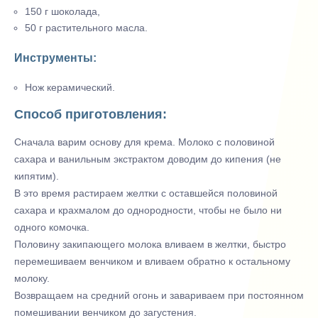
150 г шоколада,
50 г растительного масла.
Инструменты:
Нож керамический.
Способ приготовления:
Сначала варим основу для крема. Молоко с половиной
сахара и ванильным экстрактом доводим до кипения (не
кипятим).
В это время растираем желтки с оставшейся половиной
сахара и крахмалом до однородности, чтобы не было ни
одного комочка.
Половину закипающего молока вливаем в желтки, быстро
перемешиваем венчиком и вливаем обратно к остальному
молоку.
Возвращаем на средний огонь и завариваем при постоянном
помешивании венчиком до загустения.