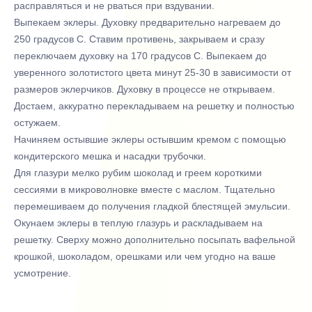
расправляться и не рваться при вздувании.
Выпекаем эклеры. Духовку предварительно нагреваем до
250 градусов С. Ставим противень, закрываем и сразу
переключаем духовку на 170 градусов С. Выпекаем до
уверенного золотистого цвета минут 25-30 в зависимости от
размеров эклерчиков. Духовку в процессе не открываем.
Достаем, аккуратно перекладываем на решетку и полностью
остужаем.
Начиняем остывшие эклеры остывшим кремом с помощью
кондитерского мешка и насадки трубочки.
Для глазури мелко рубим шоколад и греем короткими
сессиями в микроволновке вместе с маслом. Тщательно
перемешиваем до получения гладкой блестящей эмульсии.
Окунаем эклеры в теплую глазурь и раскладываем на
решетку. Сверху можно дополнительно посыпать вафельной
крошкой, шоколадом, орешками или чем угодно на ваше
усмотрение.