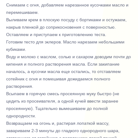
Снимаем с огня, добавляем нарезанное кусочками масло и
перемешиваем.
Выливаем крем в плоскую посуду с бортиками и остужаем,
накрыв пленкой до соприкосновения с поверхностью.
Оставляем и приступаем к приготовлению теста.
Готовим тесто для эклеров. Масло нарезаем небольшими
кубиками.
Воду и молоко с маслом, солью и сахаром доводим почти до
кипения и полного растворения масла. Если закипание
началось, а кусочки масла еще остались, то отставляем
сотейник с огня и помешивая дожидаемся полного
растворения.
Всыпаем в горячую смесь просеянную муку быстро (не
цедить из просеивателя, а одной кучей ввести заранее
просеянную). Тщательно вымешиваем до полной
однородности.
Возвращаем на огонь и, растирая лопаткой массу,
завариваем 2-3 минуты до гладкого однородного шара,