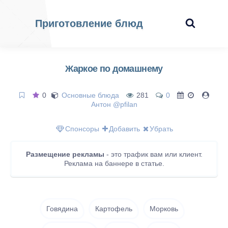
Приготовление блюд
Жаркое по домашнему
0
Основные блюда
281
0
Антон @pfilan
Спонсоры
Добавить
Убрать
Размещение рекламы
- это трафик вам или клиент.
Реклама на баннере в статье.
Говядина
Картофель
Морковь