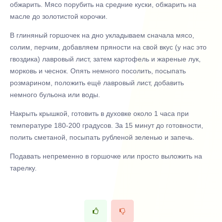
обжарить. Мясо порубить на средние куски, обжарить на
масле до золотистой корочки.
В глиняный горшочек на дно укладываем сначала мясо,
солим, перчим, добавляем пряности на свой вкус (у нас это
гвоздика) лавровый лист, затем картофель и жареные лук,
морковь и чеснок. Опять немного посолить, посыпать
розмарином, положить ещё лавровый лист, добавить
немного бульона или воды.
Накрыть крышкой, готовить в духовке около 1 часа при
температуре 180-200 градусов. За 15 минут до готовности,
полить сметаной, посыпать рубленой зеленью и запечь.
Подавать непременно в горшочке или просто выложить на
тарелку.