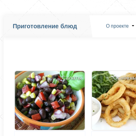
Приготовление блюд
О проекте
Салаты
Основн