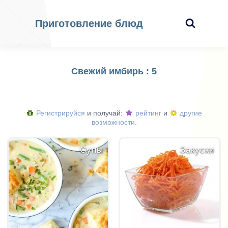
Приготовление блюд
Свежий имбирь : 5
Регистрируйся
и получай:
рейтинг
и
другие
возможности.
Супы
Закуски