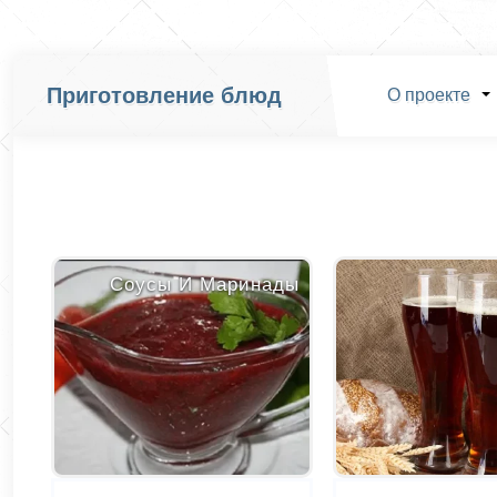
Приготовление блюд
О проекте
Соусы И Маринады