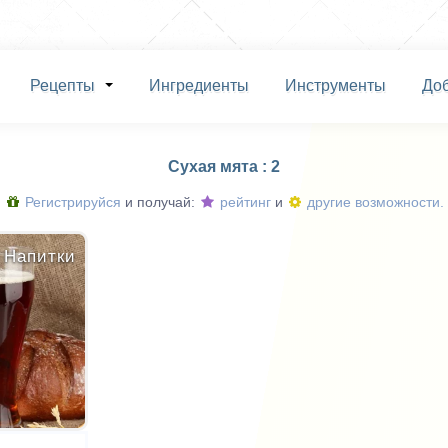
Рецепты
Ингредиенты
Инструменты
До
Сухая мята : 2
Регистрируйся
и получай:
рейтинг
и
другие возможности.
Напитки