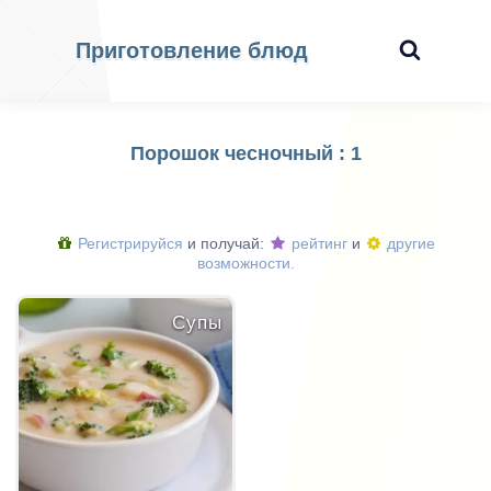
Приготовление блюд
Порошок чесночный : 1
Регистрируйся
и получай:
рейтинг
и
другие
возможности.
Супы