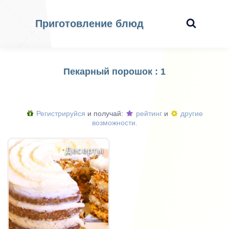
Приготовление блюд
Пекарный порошок : 1
Регистрируйся
и получай:
рейтинг
и
другие
возможности.
Десерты